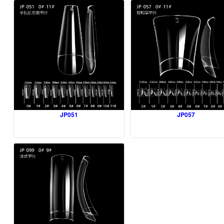
JP051
JP057